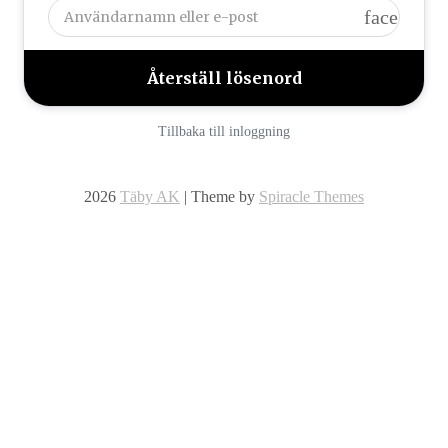
face
Tillbaka till inloggning
2026
Täby AK
| Theme by
Spiracle Themes