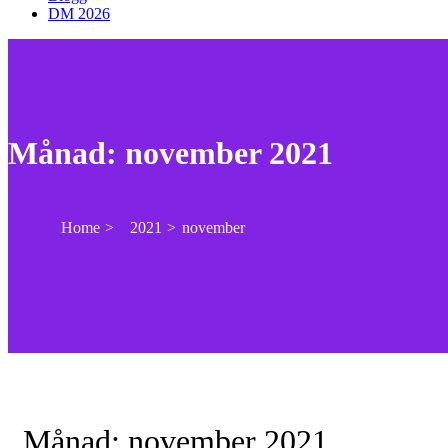
DM 2026
Månad:
november 2021
Home
2021
november
Månad:
november 2021