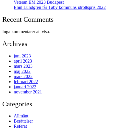
Veteran EM 2023 Budapest
Emil Lundgren får Täby kommuns idrottspris 2022
Recent Comments
Inga kommentarer att visa.
Archives
juni 2023
april 2023
mars 2023
maj 2022
mars 2022
februari 2022
januari 2022
november 2021
Categories
Allmänt
Berättelser
Referat